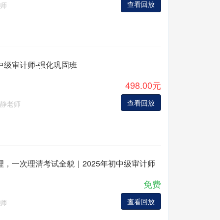
查看回放
师
中级审计师-强化巩固班
498.00元
查看回放
静老师
理，一次理清考试全貌｜2025年初中级审计师
免费
查看回放
师