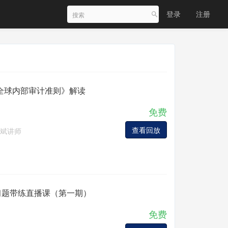
登录
注册
全球内部审计准则》解读
免费
查看回放
斌讲师
试习题带练直播课（第一期）
免费