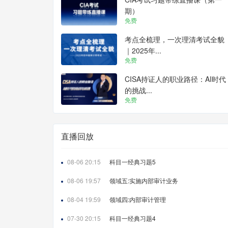
期）
免费
考点全梳理，一次理清考试全貌
｜2025年...
免费
CISA持证人的职业路径：AI时代
的挑战...
免费
直播回放
08-06 20:15
科目一经典习题5
08-06 19:57
领域五:实施内部审计业务
08-04 19:59
领域四:内部审计管理
07-30 20:15
科目一经典习题4