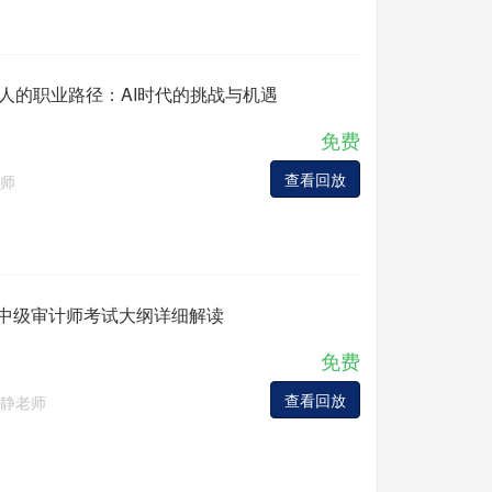
证人的职业路径：AI时代的挑战与机遇
免费
查看回放
师
年初中级审计师考试大纲详细解读
免费
查看回放
静老师