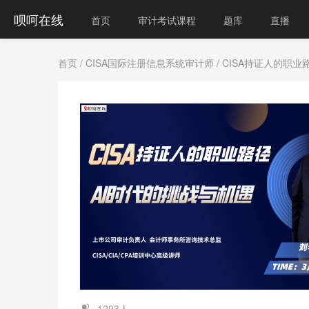
呗呵在线
首页
审计考试课程
题库
直播
首页
/
CISA国际注册信息系统审计师
/ CISA持证人的职
1293人