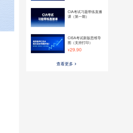
CIA考试习题带练直播
课（第一期）
CISA考试新版思维导
图（支持打印）
29.90
查看更多