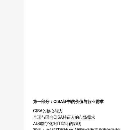
第一部分：CISA证书的价值与行业需求
CISA的核心能力
全球与国内CISA持证人的市场需求
AI和数字化对IT审计的影响
案例： “传统IT审计 vs.AI驱动的数字化审计”对比