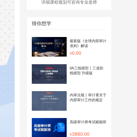
详细课程规划可咨询专业老师
猜你想学
最新版《全球内部审计
准则》解读
0.00
IIA三线模型丨三道防
线模型 升级版
内审法规丨审计署关于
内部审计工作的规定
高级审计师考试赋能班
3880.00